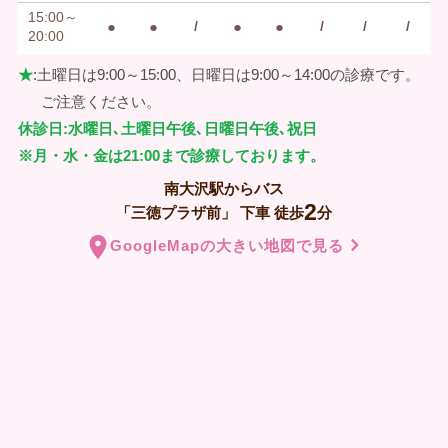
15:00～
●
●
/
●
●
/
/
/
20:00
★
:土曜日は9:00～15:00、日曜日は9:00～14:00の診療です。
ご注意ください。
休診日:水曜日､土曜日午後､日曜日午後､祝日
※月・水・金は21:00まで診療しております。
南大沢駅からバス
2
「三徳プラザ前」
下車
徒歩
分
GoogleMapの大きい地図で見る