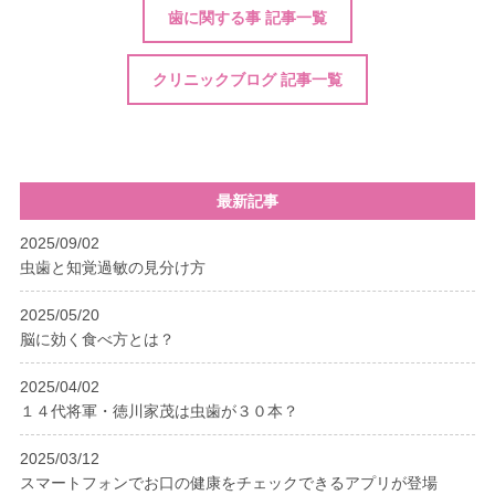
歯に関する事 記事一覧
クリニックブログ 記事一覧
最新記事
2025/09/02
虫歯と知覚過敏の見分け方
2025/05/20
脳に効く食べ方とは？
2025/04/02
１４代将軍・徳川家茂は虫歯が３０本？
2025/03/12
スマートフォンでお口の健康をチェックできるアプリが登場