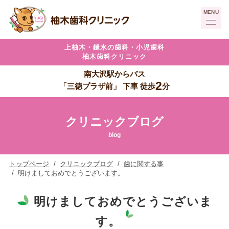
上柚木・
鑓水の歯科・
小児歯科
柚木歯科クリニック
南大沢駅からバス
2
「三徳プラザ前」
下車
徒歩
分
クリニックブログ
blog
トップページ
クリニックブログ
歯に関する事
明けましておめでとうございます。
明けましておめでとうございま
す。